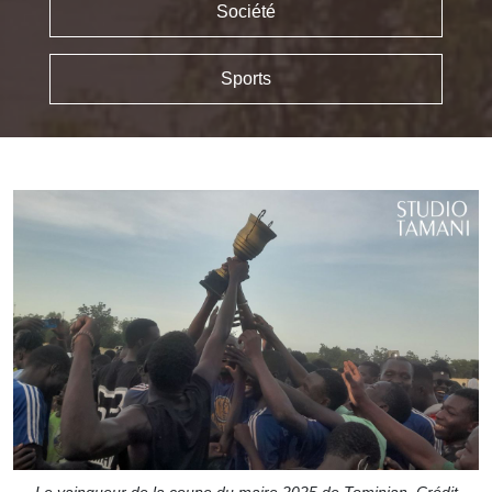
Société
Sports
Le vainqueur de la coupe du maire 2025 de Tominian. Crédit