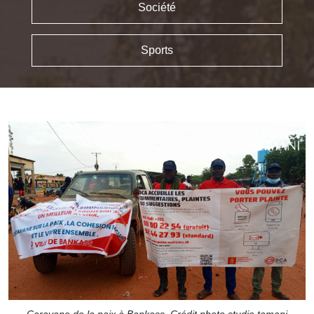
Société
Sports
Caravane de la paix à Bankass. Crédit photo studio tamani