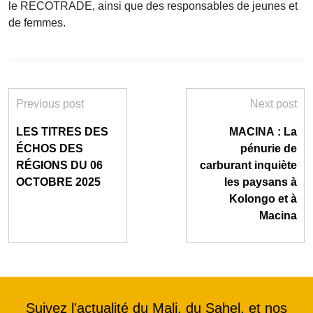
le RECOTRADE, ainsi que des responsables de jeunes et
de femmes.
Previous post
Next post
LES TITRES DES
MACINA : La
ÉCHOS DES
pénurie de
RÉGIONS DU 06
carburant inquiète
OCTOBRE 2025
les paysans à
Kolongo et à
Macina
Suivez l'actualité du Mali, du Sahel, et nos