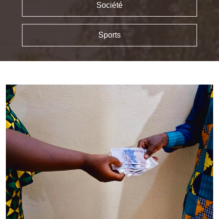
Société
Sports