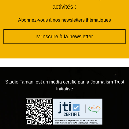
activités :
Abonnez-vous à nos newsletters thématiques
M'inscrire à la newsletter
Studio Tamani est un média certifié par la
Journalism Trust
Initiative