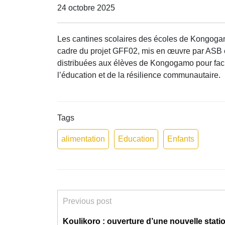
24 octobre 2025
Les cantines scolaires des écoles de Kongogamo 
cadre du projet GFF02, mis en œuvre par ASB e
distribuées aux élèves de Kongogamo pour faci
l’éducation et de la résilience communautaire.
Tags
alimentation
Education
Enfants
Previous post
Koulikoro : ouverture d’une nouvelle stati