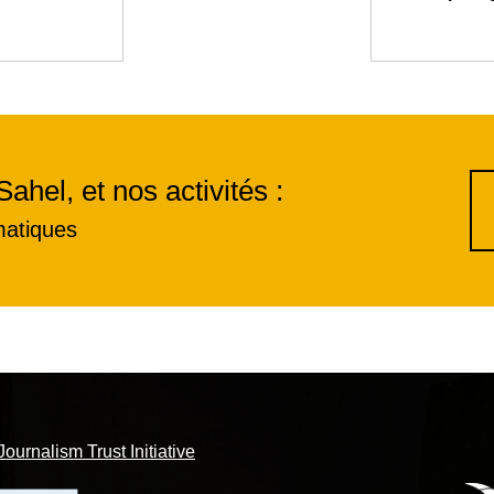
Sahel, et nos activités :
matiques
Journalism Trust Initiative