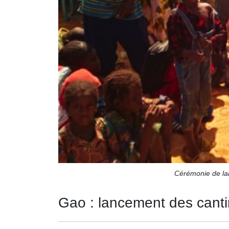
Cérémonie de lan
Gao : lancement des cant