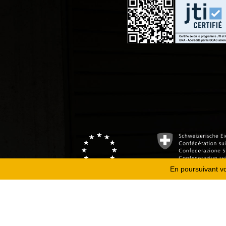
En poursuivant vot