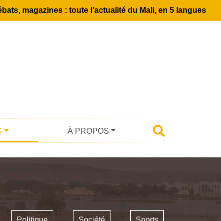
bats, magazines : toute l’actualité du Mali, en 5 langues
S
À PROPOS
Politique
Société
Sports