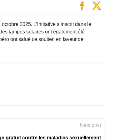
tobre 2025. L’initiative s’inscrit dans le
 Des lampes solaires ont également été
éro ont salué ce soutien en faveur de
Next post
e gratuit contre les maladies sexuellement