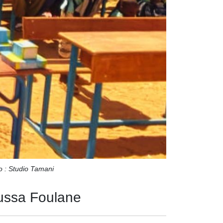
o : Studio Tamani
ussa Foulane