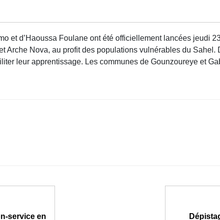
et d’Haoussa Foulane ont été officiellement lancées jeudi 23 oc
t Arche Nova, au profit des populations vulnérables du Sahel.
liter leur apprentissage. Les communes de Gounzoureye et Gab
on-service en
Dépistag