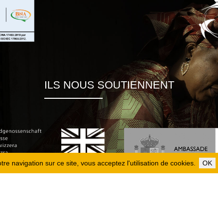
ILS NOUS SOUTIENNENT
re navigation sur ce site, vous acceptez l'utilisation de cookies.
OK