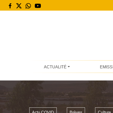
ACTUALITÉ
EMISS
Actu COVID
Brèves
Culture