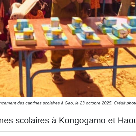
cement des cantines scolaires à Gao, le 23 octobre 2025. Crédit phot
ines scolaires à Kongogamo et Hao