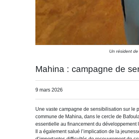
Un résident de
Mahina : campagne de sens
9 mars 2026
Une vaste campagne de sensibilisation sur le 
commune de Mahina, dans le cercle de Bafoulabé.
essentielle au financement du développement l
Il a également salué l’implication de la jeuness
d’importantes difficultés de recouvrement de cet