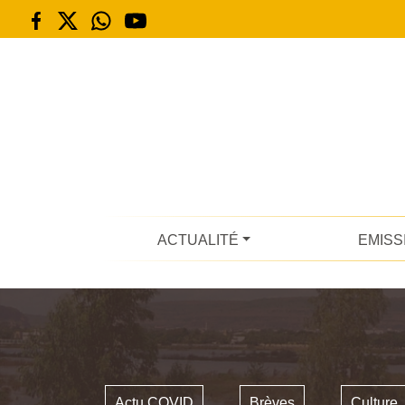
ACTUALITÉ
EMISS
Actu COVID
Brèves
Culture