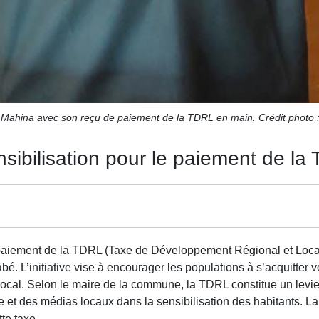
 Mahina avec son reçu de paiement de la TDRL en main. Crédit photo 
ibilisation pour le paiement de la
paiement de la TDRL (Taxe de Développement Régional et Local
 L’initiative vise à encourager les populations à s’acquitter v
ocal. Selon le maire de la commune, la TDRL constitue un lev
e et des médias locaux dans la sensibilisation des habitants. La 
te taxe.