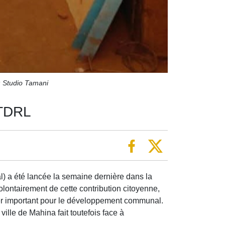
: Studio Tamani
 TDRL
) a été lancée la semaine dernière dans la
olontairement de cette contribution citoyenne,
ier important pour le développement communal.
ville de Mahina fait toutefois face à