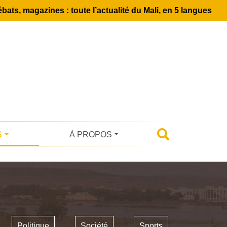
bats, magazines : toute l’actualité du Mali, en 5 langues
S
À PROPOS
Politique
Société
Sports