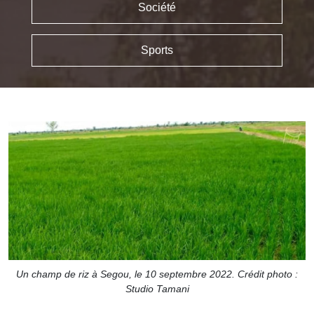
Société
Sports
Un champ de riz à Segou, le 10 septembre 2022. Crédit photo :
Studio Tamani