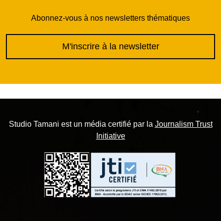
Abonnez-vous à nos newsletters thématiques
M'inscrire à la newsletter
Studio Tamani est un média certifié par la
Journalism Trust
Initiative