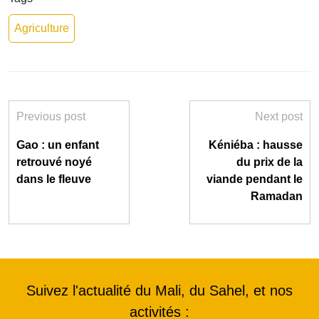
Agriculture
Previous post
Next post
Gao : un enfant
Kéniéba : hausse
retrouvé noyé
du prix de la
dans le fleuve
viande pendant le
Ramadan
Suivez l'actualité du Mali, du Sahel, et nos
activités :