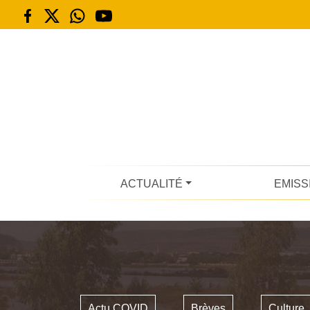
ACTUALITÉ
EMISS
Actu COVID
Brèves
Culture