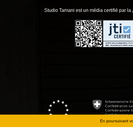
Studio Tamani est un média certifié par la
En poursuivant vot