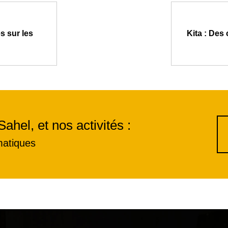
s sur les
Kita : Des
Sahel, et nos activités :
matiques