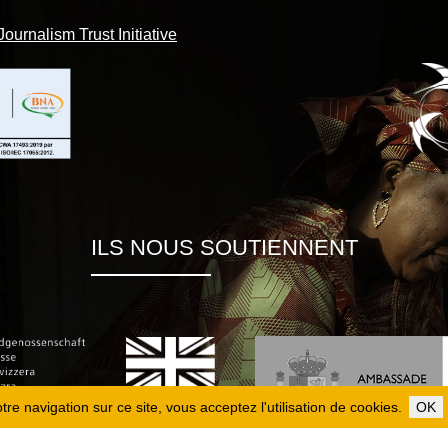
Journalism Trust Initiative
ILS NOUS SOUTIENNENT
re navigation sur ce site, vous acceptez l'utilisation de cookies.
OK