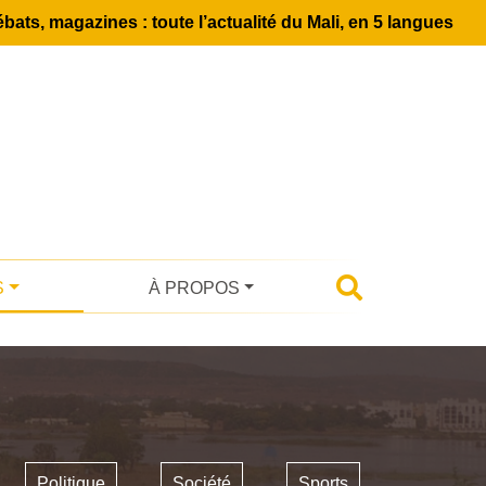
bats, magazines : toute l’actualité du Mali, en 5 langues
S
À PROPOS
Politique
Société
Sports