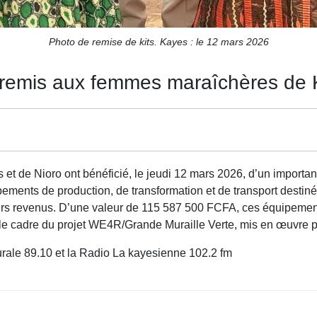
Photo de remise de kits. Kayes : le 12 mars 2026
remis aux femmes maraîchères de 
 de Nioro ont bénéficié, le jeudi 12 mars 2026, d’un important 
nts de production, de transformation et de transport destinés 
 leurs revenus. D’une valeur de 115 587 500 FCFA, ces équipemen
le cadre du projet WE4R/Grande Muraille Verte, mis en œuvre p
urale 89.10 et la Radio La kayesienne 102.2 fm