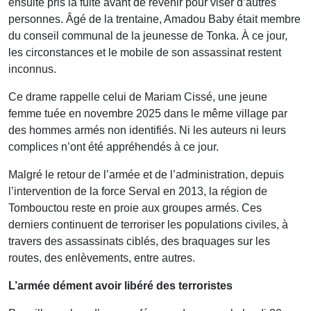
ensuite pris la fuite avant de revenir pour viser d’autres
personnes. Âgé de la trentaine, Amadou Baby était membre
du conseil communal de la jeunesse de Tonka. À ce jour,
les circonstances et le mobile de son assassinat restent
inconnus.
Ce drame rappelle celui de Mariam Cissé, une jeune
femme tuée en novembre 2025 dans le même village par
des hommes armés non identifiés. Ni les auteurs ni leurs
complices n’ont été appréhendés à ce jour.
Malgré le retour de l’armée et de l’administration, depuis
l’intervention de la force Serval en 2013, la région de
Tombouctou reste en proie aux groupes armés. Ces
derniers continuent de terroriser les populations civiles, à
travers des assassinats ciblés, des braquages sur les
routes, des enlèvements, entre autres.
L’armée dément avoir libéré des terroristes