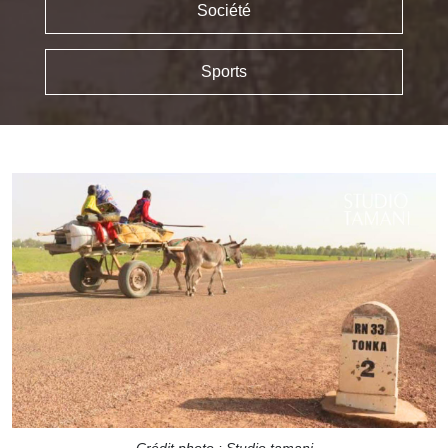
Société
Sports
Crédit photo : Studio tamani