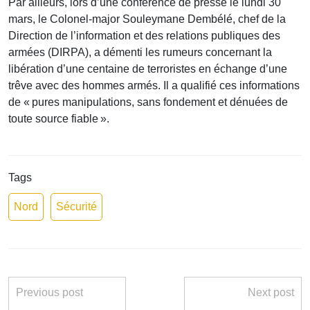
Par ailleurs, lors d’une conférence de presse le lundi 30
mars, le Colonel-major Souleymane Dembélé, chef de la
Direction de l’information et des relations publiques des
armées (DIRPA), a démenti les rumeurs concernant la
libération d’une centaine de terroristes en échange d’une
trêve avec des hommes armés. Il a qualifié ces informations
de « pures manipulations, sans fondement et dénuées de
toute source fiable ».
Tags
Nord
Sécurité
Previous post
Next post