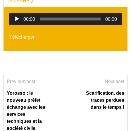
TAMASHEQ
Lecteur
00:00
00:00
audio
Télécharger
Previous post
Next post
Yorosso : le
Scarification, des
nouveau préfet
traces perdues
échange avec les
dans le temps !
services
techniques et la
société civile