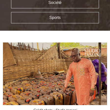
Société
Sports
Crédit photo : Studio tamani