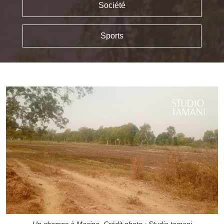
Société
Sports
Un champs à Macina. Crédit photo : Studio tamani