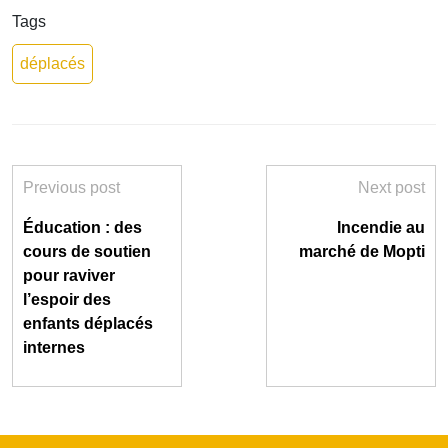
Tags
déplacés
Previous post
Next post
Éducation : des
Incendie au
cours de soutien
marché de Mopti
pour raviver
l’espoir des
enfants déplacés
internes