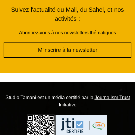
Suivez l'actualité du Mali, du Sahel, et nos
activités :
Abonnez-vous à nos newsletters thématiques
M'inscrire à la newsletter
Studio Tamani est un média certifié par la
Journalism Trust
Initiative