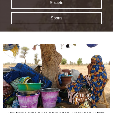
Société
Sports
Une famille exilée fait de retour à Koro. Crédit Photo : Studio