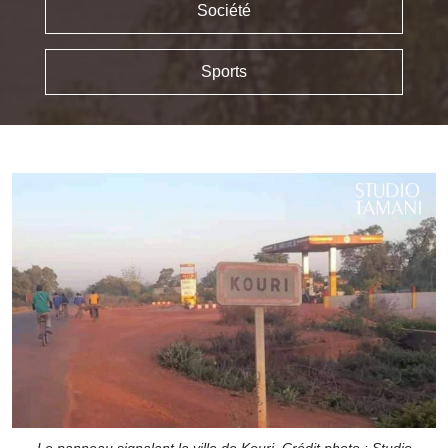
Société
Sports
Le panneau signalant la ville de Kouri. Crédit photo : Studio