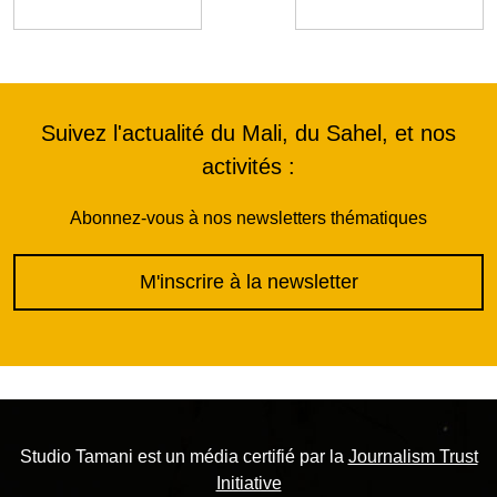
Suivez l'actualité du Mali, du Sahel, et nos
activités :
Abonnez-vous à nos newsletters thématiques
M'inscrire à la newsletter
Studio Tamani est un média certifié par la
Journalism Trust
Initiative