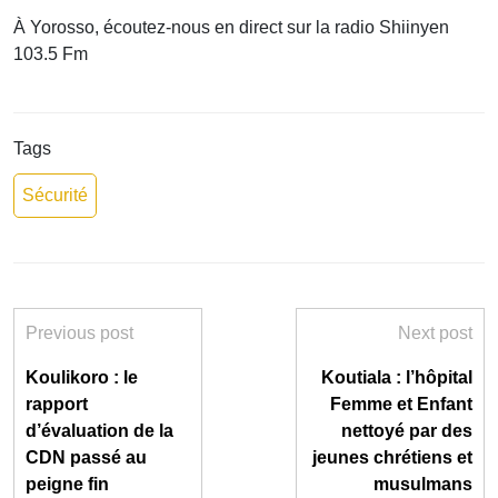
À Yorosso, écoutez-nous en direct sur la radio Shiinyen
103.5 Fm
Tags
Sécurité
Previous post
Next post
Koulikoro : le
Koutiala : l’hôpital
rapport
Femme et Enfant
d’évaluation de la
nettoyé par des
CDN passé au
jeunes chrétiens et
peigne fin
musulmans