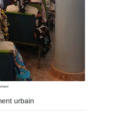
Tamani
ment urbain