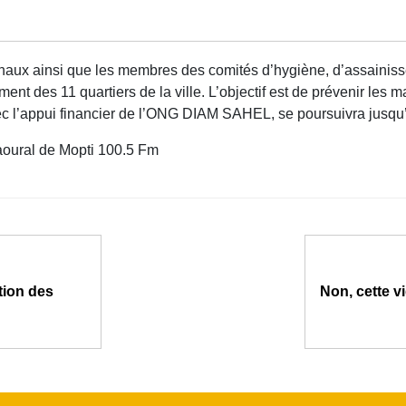
unaux ainsi que les membres des comités d’hygiène, d’assainis
nt des 11 quartiers de la ville. L’objectif est de prévenir les m
ec l’appui financier de l’ONG DIAM SAHEL, se poursuivra jusqu’
Kaoural de Mopti 100.5 Fm
ction des
Non, cette v