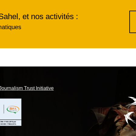
Sahel, et nos activités :
matiques
Journalism Trust Initiative