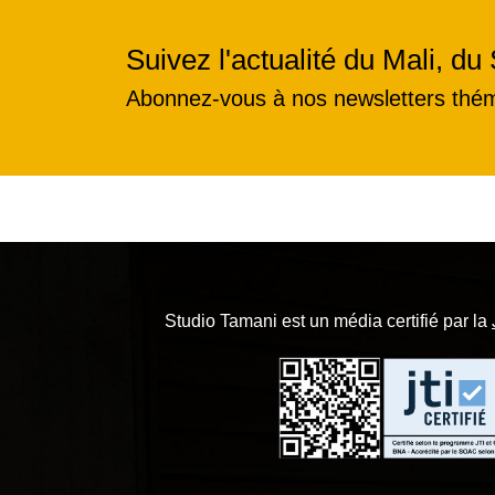
Suivez l'actualité du Mali, du 
Abonnez-vous à nos newsletters thé
Studio Tamani est un média certifié par la