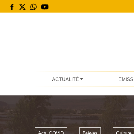
ACTUALITÉ
EMISS
Actu COVID
Brèves
Culture