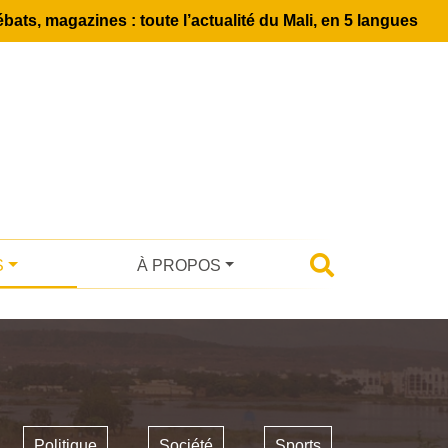
bats, magazines : toute l’actualité du Mali, en 5 langues
S
À PROPOS
Politique
Société
Sports