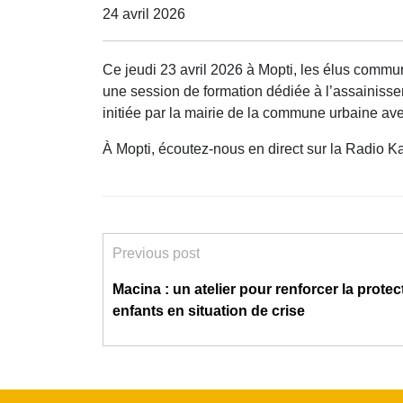
24 avril 2026
Ce jeudi 23 avril 2026 à Mopti, les élus comm
une session de formation dédiée à l’assainisseme
initiée par la mairie de la commune urbaine av
À Mopti, écoutez-nous en direct sur la Radio 
Previous post
Macina : un atelier pour renforcer la prote
enfants en situation de crise