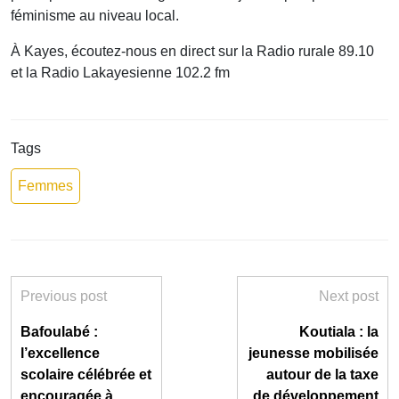
féminisme au niveau local.
À Kayes, écoutez-nous en direct sur la Radio rurale 89.10
et la Radio Lakayesienne 102.2 fm
Tags
Femmes
Previous post
Next post
Bafoulabé :
Koutiala : la
l’excellence
jeunesse mobilisée
scolaire célébrée et
autour de la taxe
encouragée à
de développement