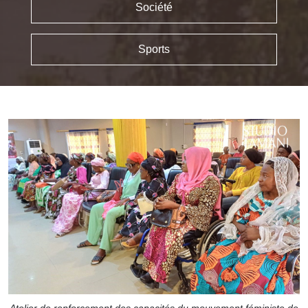
Société
Sports
Atelier de renforcement des capacités du mouvement féministe de