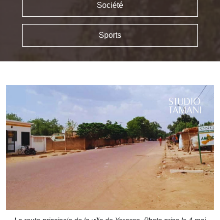
Société
Sports
La route principale de la ville de Yorosso. Photo prise le 4 mai