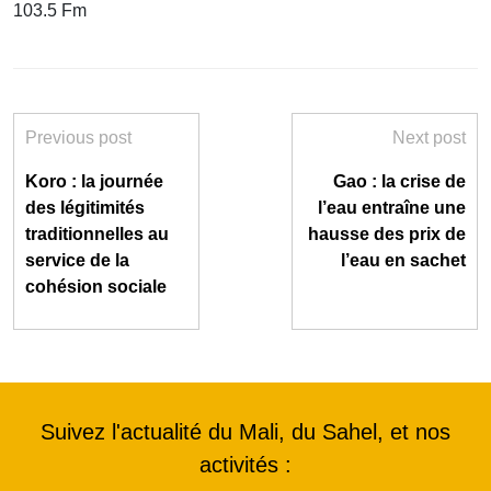
103.5 Fm
Previous post
Next post
Koro : la journée
Gao : la crise de
des légitimités
l’eau entraîne une
traditionnelles au
hausse des prix de
service de la
l’eau en sachet
cohésion sociale
Suivez l'actualité du Mali, du Sahel, et nos
activités :