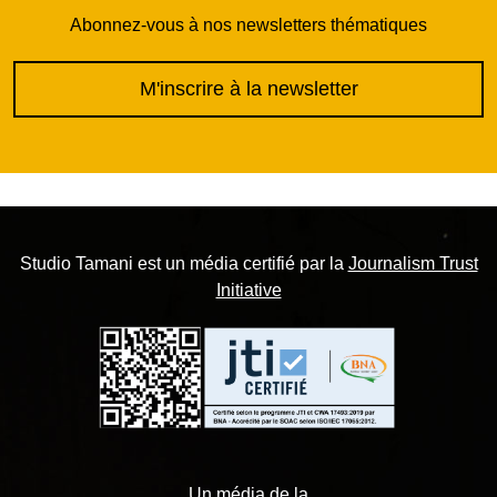
Abonnez-vous à nos newsletters thématiques
M'inscrire à la newsletter
Studio Tamani est un média certifié par la
Journalism Trust
Initiative
Un média de la