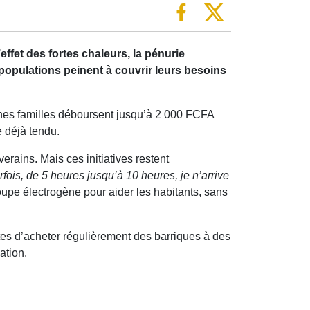
ffet des fortes chaleurs, la pénurie
s populations peinent à couvrir leurs besoins
aines familles déboursent jusqu’à 2 000 FCFA
 déjà tendu.
erains. Mais ces initiatives restent
rfois, de 5 heures jusqu’à 10 heures, je n’arrive
oupe électrogène pour aider les habitants, sans
es d’acheter régulièrement des barriques à des
ation.