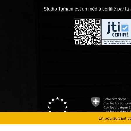
Studio Tamani est un média certifié par la
En poursuivant vot