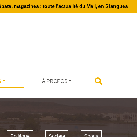
bats, magazines : toute l’actualité du Mali, en 5 langues
S
À PROPOS
Politique
Société
Sports