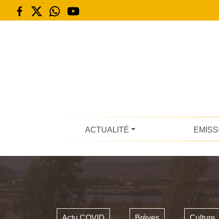
ACTUALITÉ
EMISS
Actu COVID
Brèves
Culture