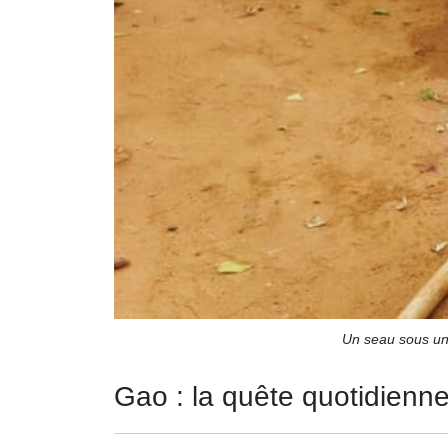
Un seau sous un 
Gao : la quête quotidienne