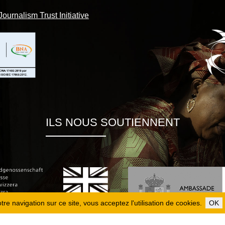
Journalism Trust Initiative
ILS NOUS SOUTIENNENT
re navigation sur ce site, vous acceptez l'utilisation de cookies.
OK