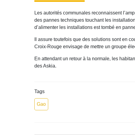
Les autorités communales reconnaissent l’amp
des pannes techniques touchant les installatio
d’alimenter les installations est tombé en pann
Il assure toutefois que des solutions sont en co
Croix-Rouge envisage de mettre un groupe éle
En attendant un retour à la normale, les habita
des Askia.
Tags
Gao