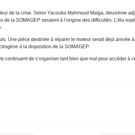
leur de la crise. Selon Yacouba Mahmoud Maïga, deuxième adj
ns de la SOMAGEP seraient à l’origine des difficultés. L’élu ex
e.
urs. Une pièce destinée à réparer le moteur serait déjà arrivée à 
ctrogène à la disposition de la SOMAGEP.
nts continuent de s’organiser tant bien que mal pour accéder à ce