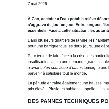
7 mai 2026
À Gao, accéder à l’eau potable relève désorm
s’aggrave de jour en jour. Entre longues file
essentiels. Face à cette situation, les aut
Dans plusieurs quartiers de la ville, les habi
pour une barrique tous les deux jours, une dép
Pour tenter de faire face à la crise, des particu
insuffisantes face à une demande grandissante
à avoir qu’un seul seau d’eau
», témoigne une h
parvenir à satisfaire tout le monde.
La pénurie entraîne également une hausse impor
prix élevés. Plusieurs habitants appellent les au
DES PANNES TECHNIQUES PO