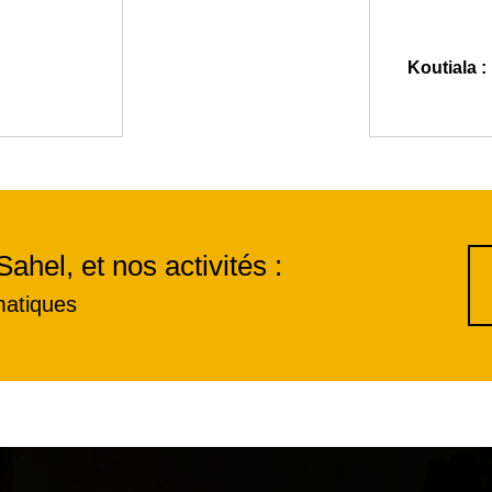
Koutiala :
Sahel, et nos activités :
matiques