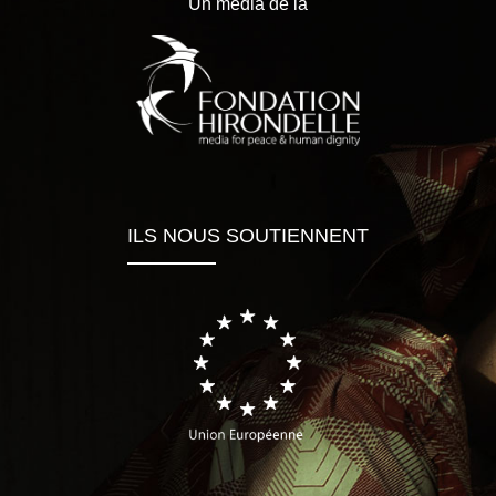
Un média de la
ILS NOUS SOUTIENNENT