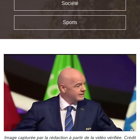
Société
Sports
Image capturée par la rédaction à partir de la vidéo vérifiée. Crédit