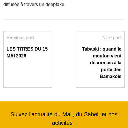
diffusée à travers un deepfake.
Previous post
Next post
LES TITRES DU 15
Tabaski : quand le
MAI 2026
mouton vient
désormais à la
porte des
Bamakois
Suivez l'actualité du Mali, du Sahel, et nos
activités :