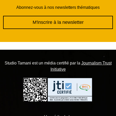
Abonnez-vous à nos newsletters thématiques
M'inscrire à la newsletter
Studio Tamani est un média certifié par la
Journalism Trust
Initiative