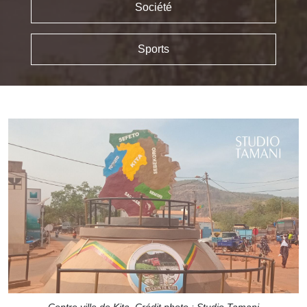
Société
Sports
Centre ville de Kita. Crédit photo : Studio Tamani