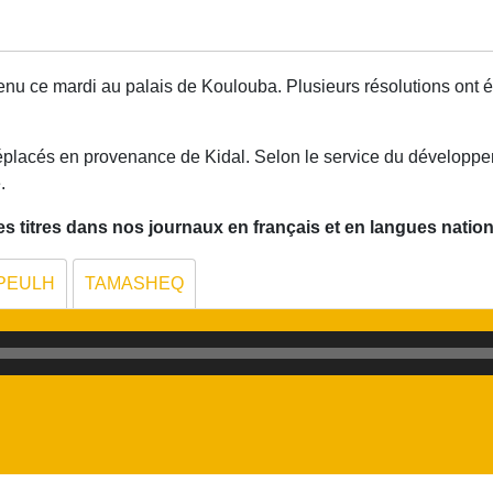
 tenu ce mardi au palais de Koulouba. Plusieurs résolutions ont 
 déplacés en provenance de Kidal. Selon le service du développ
.
 titres dans nos journaux en français et en langues nation
PEULH
TAMASHEQ