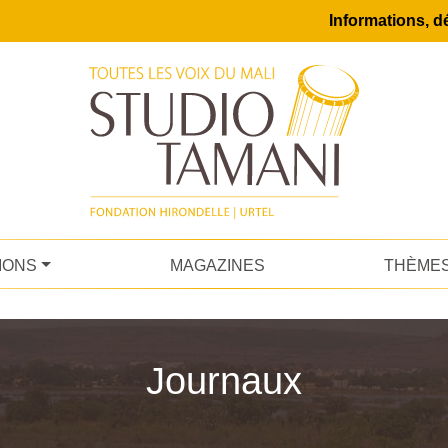
Informations, dé
IONS
MAGAZINES
THÈME
Journaux