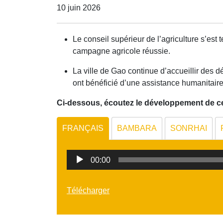
10 juin 2026
Le conseil supérieur de l’agriculture s’est
campagne agricole réussie.
La ville de Gao continue d’accueillir des
ont bénéficié d’une assistance humanitaire
Ci-dessous, écoutez le développement de ces
FRANÇAIS
BAMBARA
SONRHAI
Lecteur
00:00
audio
Télécharger