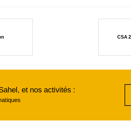
on
CSA 2
Sahel, et nos activités :
matiques