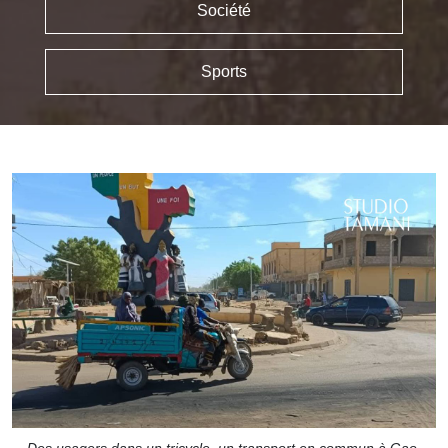
Société
Sports
Des usagers dans un tricycle, un transport en commun à Gao.