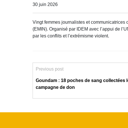
30 juin 2026
Vingt femmes journalistes et communicatrices o
(EMIN). Organisé par IDEM avec l’appui de l’UN
par les conflits et l’extrémisme violent.
Previous post
Goundam : 18 poches de sang collectées l
campagne de don