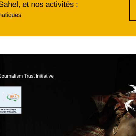
Sahel, et nos activités :
matiques
Journalism Trust Initiative