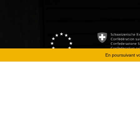
En poursuivant vot
Copyright 2026
Fondation Hirondelle