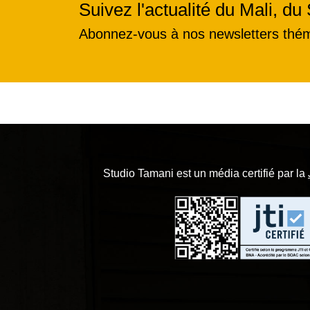
Suivez l'actualité du Mali, du 
Abonnez-vous à nos newsletters thé
Studio Tamani est un média certifié par la