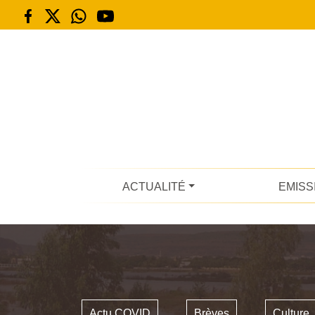
ACTUALITÉ
EMISS
Actu COVID
Brèves
Culture