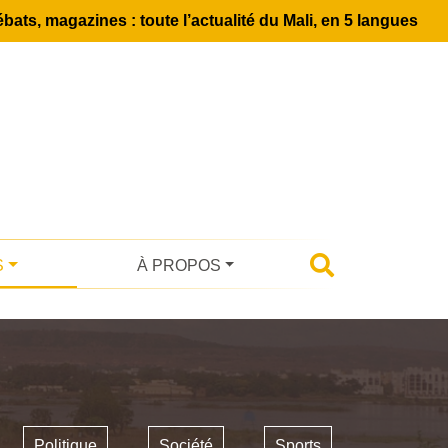
bats, magazines : toute l’actualité du Mali, en 5 langues
S
À PROPOS
Politique
Société
Sports