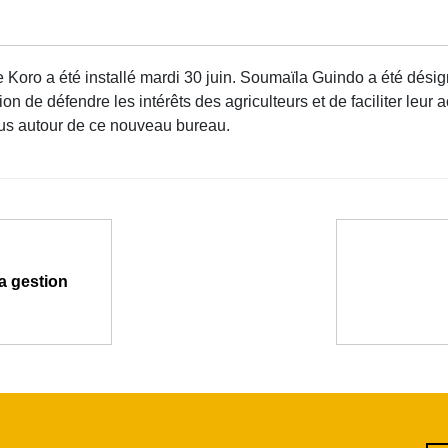
e Koro a été installé mardi 30 juin. Soumaïla Guindo a été dés
e défendre les intérêts des agriculteurs et de faciliter leur a
sus autour de ce nouveau bureau.
a gestion