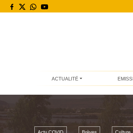
ACTUALITÉ
EMISS
Actu COVID
Brèves
Culture