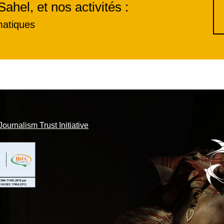
Sahel, et nos activités :
matiques
Journalism Trust Initiative