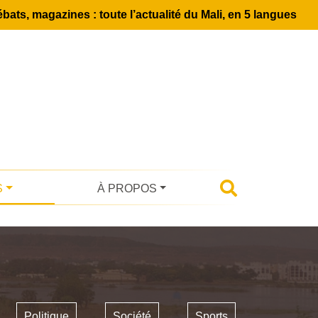
bats, magazines : toute l’actualité du Mali, en 5 langues
S
À PROPOS
Politique
Société
Sports