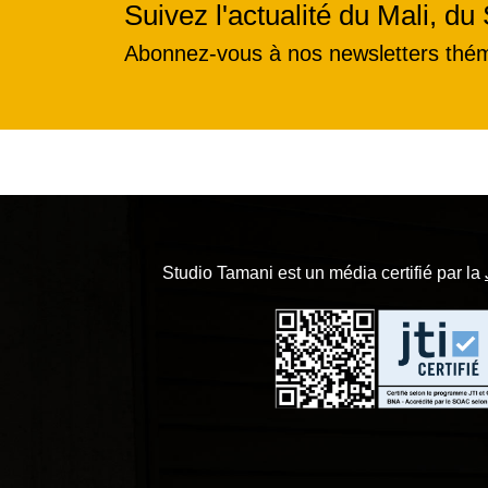
Suivez l'actualité du Mali, du 
Abonnez-vous à nos newsletters thé
Studio Tamani est un média certifié par la