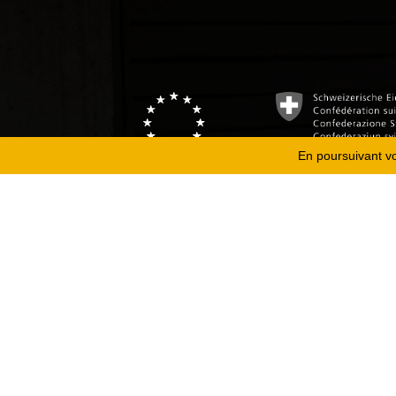
En poursuivant vot
Copyright 2026
Fondation Hirondelle