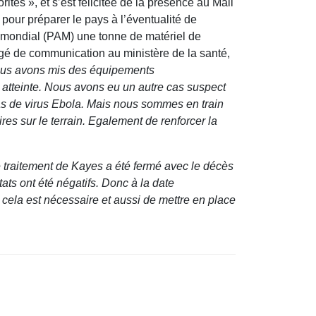
és », et s’est félicitée de la présence au Mali
our préparer le pays à l’éventualité de
re mondial (PAM) une tonne de matériel de
gé de communication au ministère de la santé,
 nous avons mis des équipements
it atteinte. Nous avons eu un autre cas suspect
cas de virus Ebola. Mais nous sommes en train
res sur le terrain. Egalement de renforcer la
e traitement de Kayes a été fermé avec le décès
ats ont été négatifs. Donc à la date
 cela est nécessaire et aussi de mettre en place