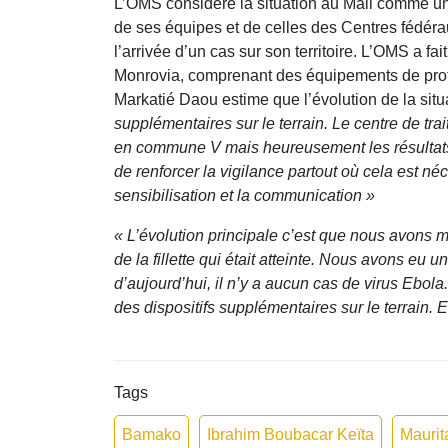
L’OMS considère la situation au Mali comme une 
de ses équipes et de celles des Centres fédéra
l’arrivée d’un cas sur son territoire. L’OMS a 
Monrovia, comprenant des équipements de prote
Markatié Daou estime que l’évolution de la situa
supplémentaires sur le terrain. Le centre de tra
en commune V mais heureusement les résultats o
de renforcer la vigilance partout où cela est né
sensibilisation et la communication »
« L’évolution principale c’est que nous avons 
de la fillette qui était atteinte. Nous avons e
d’aujourd’hui, il n’y a aucun cas de virus Ebol
des dispositifs supplémentaires sur le terrain. 
Tags
Bamako
Ibrahim Boubacar Keïta
Maurit