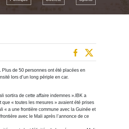
 . Plus de 50 personnes ont été placées en
sité lors d’un long périple en car.
ali sortira de cette affaire indemnes ».IBK a
 que « toutes les mesures » avaient été prises
ali « a une frontière commune avec la Guinée et
frontière avec le Mali après l’annonce de ce