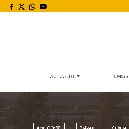
ACTUALITÉ
EMISS
Actu COVID
Brèves
Culture