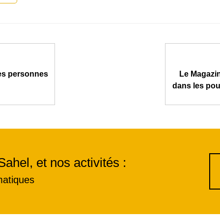
des personnes
Le Magazin
dans les pou
Sahel, et nos activités :
matiques