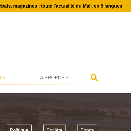
bats, magazines : toute l’actualité du Mali, en 5 langues
S
À PROPOS
Politique
Société
Sports