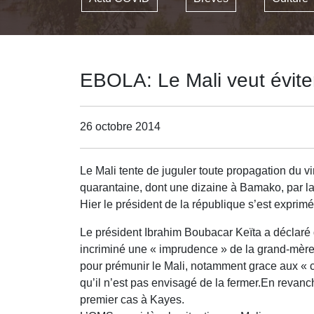
EBOLA: Le Mali veut évite
26 octobre 2014
Le Mali tente de juguler toute propagation du 
quarantaine, dont une dizaine à Bamako, par laqu
Hier le président de la république s’est exprimé 
Le président Ibrahim Boubacar Keïta a déclaré que
incriminé une « imprudence » de la grand-mère 
pour prémunir le Mali, notamment grace aux « c
qu’il n’est pas envisagé de la fermer.En revanc
premier cas à Kayes.