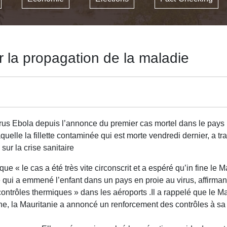
r la propagation de la maladie
virus Ebola depuis l’annonce du premier cas mortel dans le pays
elle la fillette contaminée qui est morte vendredi dernier, a tran
sur la crise sanitaire
 « le cas a été très vite circonscrit et a espéré qu’in fine le M
qui a emmené l’enfant dans un pays en proie au virus, affirmant
ontrôles thermiques » dans les aéroports .Il a rappelé que le M
he, la Mauritanie a annoncé un renforcement des contrôles à sa 