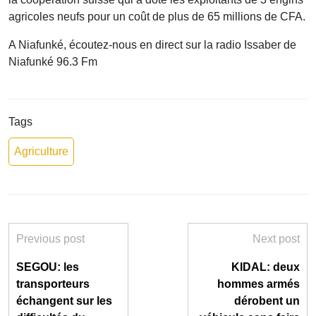
agricoles neufs pour un coût de plus de 65 millions de CFA.
A Niafunké, écoutez-nous en direct sur la radio Issaber de
Niafunké 96.3 Fm
Tags
Agriculture
Previous post
Next post
SEGOU: les
KIDAL: deux
transporteurs
hommes armés
échangent sur les
dérobent un