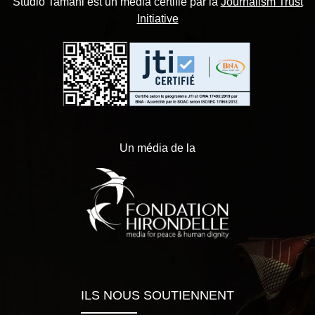
Studio Tamani est un média certifié par la
Journalism Trust
Initiative
Un média de la
ILS NOUS SOUTIENNENT