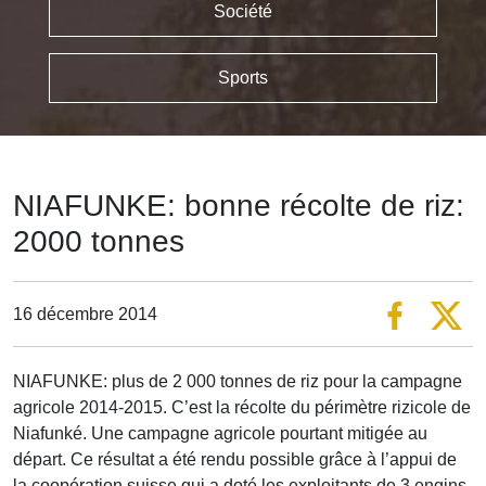
Société
Sports
NIAFUNKE: bonne récolte de riz:
2000 tonnes
16 décembre 2014
NIAFUNKE: plus de 2 000 tonnes de riz pour la campagne
agricole 2014-2015. C’est la récolte du périmètre rizicole de
Niafunké. Une campagne agricole pourtant mitigée au
départ. Ce résultat a été rendu possible grâce à l’appui de
la coopération suisse qui a doté les exploitants de 3 engins