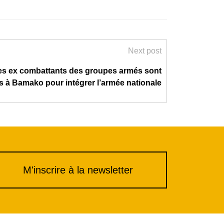
Next post
es ex combattants des groupes armés sont
és à Bamako pour intégrer l’armée nationale
M'inscrire à la newsletter