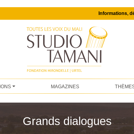
Informations, dé
IONS
MAGAZINES
THÈME
Grands dialogues