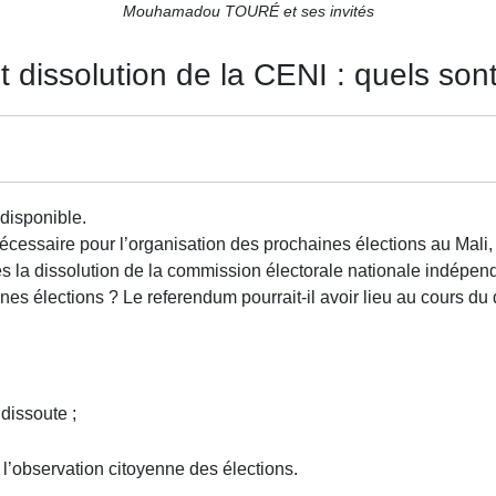
Mouhamadou TOURÉ et ses invités
t dissolution de la CENI : quels son
disponible.
cessaire pour l’organisation des prochaines élections au Mali, se
s la dissolution de la commission électorale nationale indépen
nes élections ? Le referendum pourrait-il avoir lieu au cours d
dissoute ;
 l’observation citoyenne des élections.