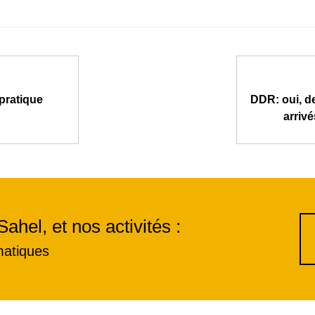
 pratique
DDR: oui, d
arriv
Sahel, et nos activités :
matiques