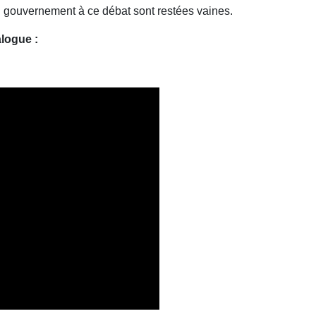
u gouvernement à ce débat sont restées vaines.
alogue :