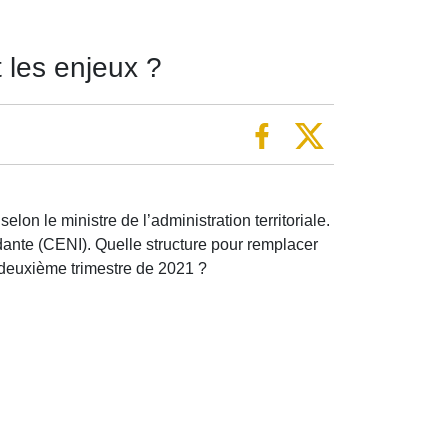
t les enjeux ?
lon le ministre de l’administration territoriale.
dante (CENI). Quelle structure pour remplacer
u deuxième trimestre de 2021 ?