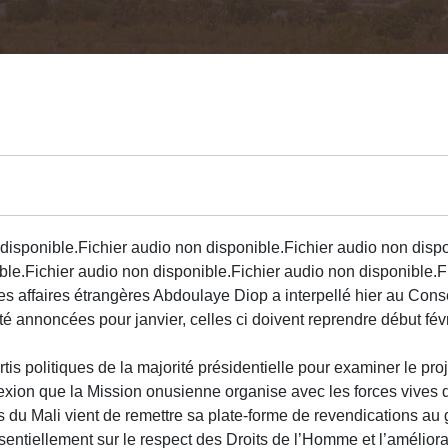
disponible.Fichier audio non disponible.Fichier audio non dispo
ble.Fichier audio non disponible.Fichier audio non disponible.F
es affaires étrangères Abdoulaye Diop a interpellé hier au Consei
 annoncées pour janvier, celles ci doivent reprendre début févr
is politiques de la majorité présidentielle pour examiner le pro
flexion que la Mission onusienne organise avec les forces vives 
s du Mali vient de remettre sa plate-forme de revendications a
sentiellement sur le respect des Droits de l’Homme et l’amélior