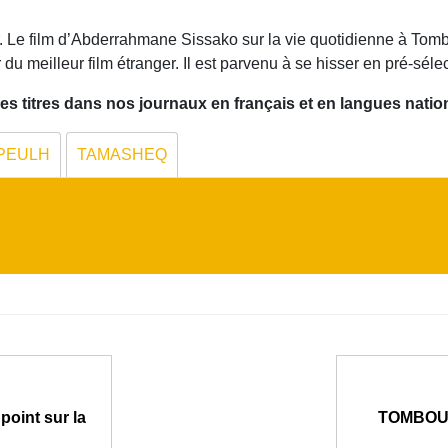
. Le film d’Abderrahmane Sissako sur la vie quotidienne à Tomb
du meilleur film étranger. Il est parvenu à se hisser en pré-sélec
 titres dans nos journaux en français et en langues nation
PEULH
TAMASHEQ
point sur la
TOMBOUCT