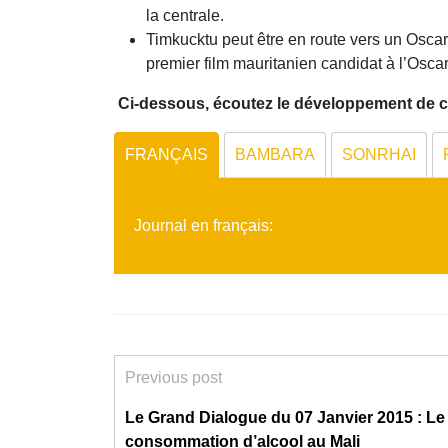
la centrale.
Timkucktu peut être en route vers un Oscar
premier film mauritanien candidat à l’Oscar 
Ci-dessous, écoutez le développement de ces
FRANÇAIS
BAMBARA
SONRHAI
Journal en français:
Previous post
Le Grand Dialogue du 07 Janvier 2015 : Le 
consommation d’alcool au Mali