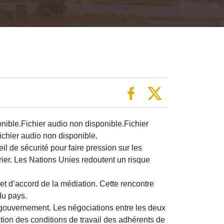
nible.Fichier audio non disponible.Fichier
ichier audio non disponible.
l de sécurité pour faire pression sur les
ier. Les Nations Unies redoutent un risque
jet d’accord de la médiation. Cette rencontre
du pays.
u gouvernement. Les négociations entre les deux
ation des conditions de travail des adhérents de