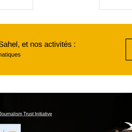
Sahel, et nos activités :
matiques
Journalism Trust Initiative