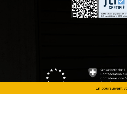
En poursuivant vot