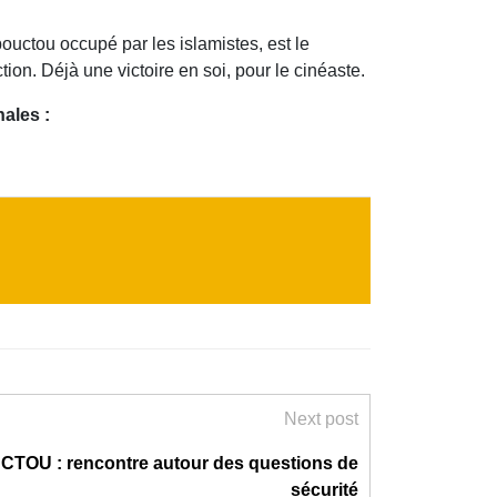
ouctou occupé par les islamistes, est le
tion. Déjà une victoire en soi, pour le cinéaste.
ales :
Next post
OU : rencontre autour des questions de
sécurité