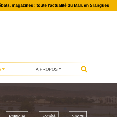
bats, magazines : toute l’actualité du Mali, en 5 langues
S
À PROPOS
Politique
Société
Sports