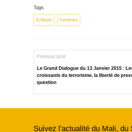
Tags
Enfants
Femmes
Previous post
Le Grand Dialogue du 13 Janvier 2015 : Le
croissants du terrorisme, la liberté de pre
question
Suivez l'actualité du Mali, du 