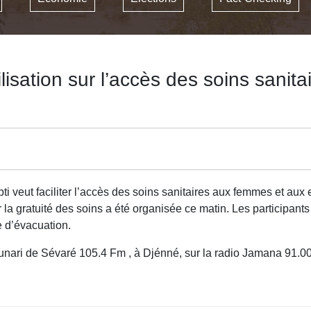
isation sur l’accès des soins sanit
ti veut faciliter l’accès des soins sanitaires aux femmes et au
 la gratuité des soins a été organisée ce matin. Les participant
e d’évacuation.
ounari de Sévaré 105.4 Fm , à Djénné, sur la radio Jamana 91.