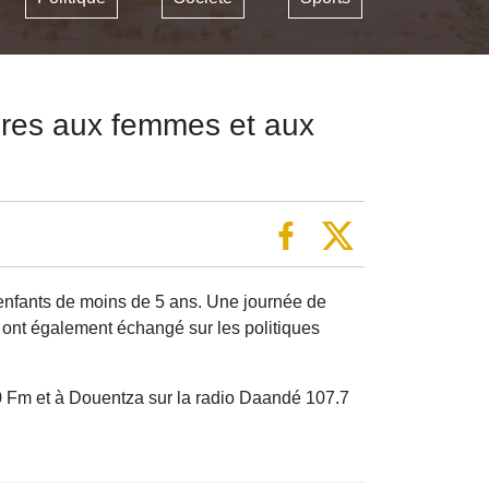
aires aux femmes et aux
x enfants de moins de 5 ans. Une journée de
s ont également échangé sur les politiques
00 Fm et à Douentza sur la radio Daandé 107.7