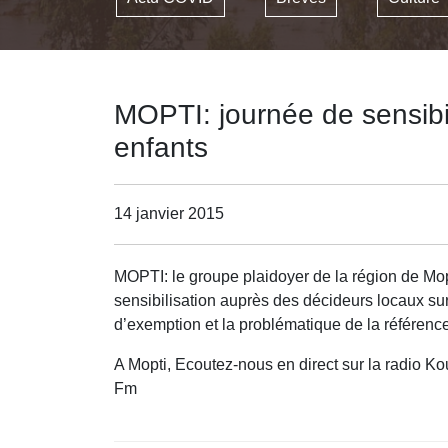
MOPTI: journée de sensibil
enfants
14 janvier 2015
MOPTI: le groupe plaidoyer de la région de Mop
sensibilisation auprès des décideurs locaux sur
d’exemption et la problématique de la référenc
A Mopti, Ecoutez-nous en direct sur la radio K
Fm