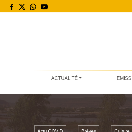
ACTUALITÉ
EMISS
Actu COVID
Brèves
Culture