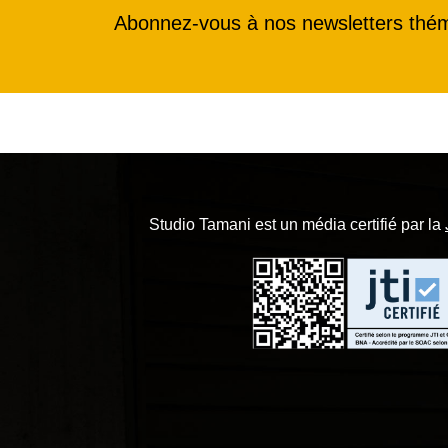
Abonnez-vous à nos newsletters thé
Studio Tamani est un média certifié par la