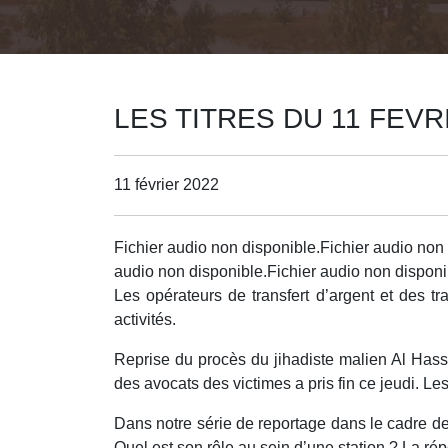
LES TITRES DU 11 FEVR
11 février 2022
Fichier audio non disponible.Fichier audio non 
audio non disponible.Fichier audio non disponi
Les opérateurs de transfert d’argent et des t
activités.
Reprise du procès du jihadiste malien Al H
des avocats des victimes a pris fin ce jeudi. L
Dans notre série de reportage dans le cadre de 
Quel est son rôle au sein d’une station ? La ré