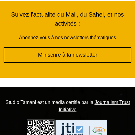
Suivez l'actualité du Mali, du Sahel, et nos
activités :
Abonnez-vous à nos newsletters thématiques
M'inscrire à la newsletter
Studio Tamani est un média certifié par la
Journalism Trust
Initiative