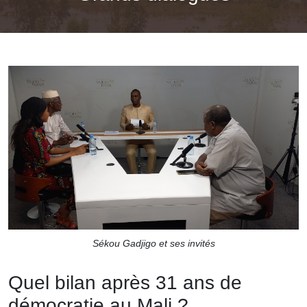
Sékou Gadjigo et ses invités
Quel bilan après 31 ans de
démocratie au Mali ?