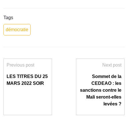
Tags
démocratie
Previous post
Next post
LES TITRES DU 25
Sommet de la
MARS 2022 SOIR
CEDEAO : les
sanctions contre le
Mali seront-elles
levées ?