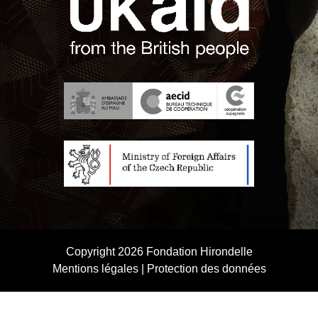
Copyright 2026
Fondation Hirondelle
Mentions légales
|
Protection des données