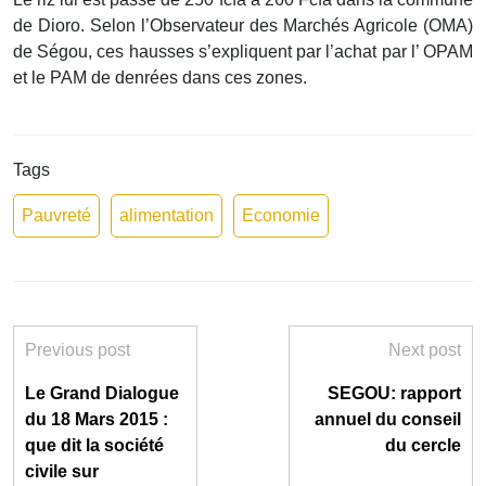
de Dioro. Selon l’Observateur des Marchés Agricole (OMA)
de Ségou, ces hausses s’expliquent par l’achat par l’ OPAM
et le PAM de denrées dans ces zones.
Tags
Pauvreté
alimentation
Economie
Previous post
Next post
Le Grand Dialogue
SEGOU: rapport
du 18 Mars 2015 :
annuel du conseil
que dit la société
du cercle
civile sur