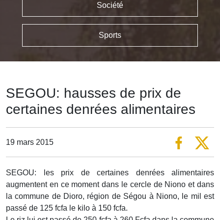
Société
Sports
SEGOU: hausses de prix de
certaines denrées alimentaires
19 mars 2015
SEGOU: les prix de certaines denrées alimentaires
augmentent en ce moment dans le cercle de Niono et dans
la commune de Dioro, région de Ségou à Niono, le mil est
passé de 125 fcfa le kilo à 150 fcfa.
Le riz lui est passé de 250 fcfa à 260 Fcfa dans la commune