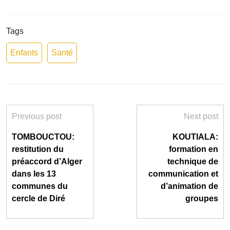
Tags
Enfants
Santé
Previous post
Next post
TOMBOUCTOU:
KOUTIALA:
restitution du
formation en
préaccord d’Alger
technique de
dans les 13
communication et
communes du
d’animation de
cercle de Diré
groupes