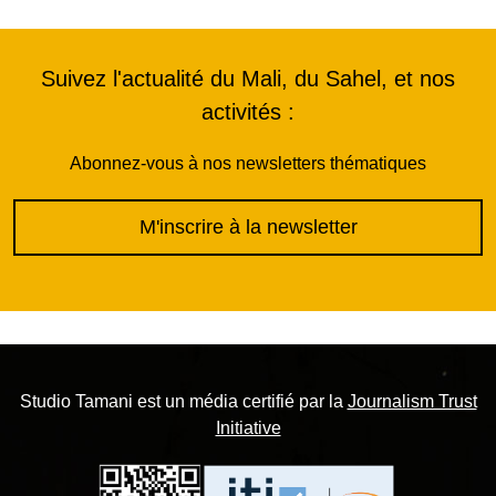
Suivez l'actualité du Mali, du Sahel, et nos
activités :
Abonnez-vous à nos newsletters thématiques
M'inscrire à la newsletter
Studio Tamani est un média certifié par la
Journalism Trust
Initiative