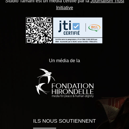
Studio Tamani est un média certifié par la
Journalism Trust
Initiative
Un média de la
ILS NOUS SOUTIENNENT