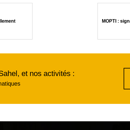
llement
MOPTI : sign
Sahel, et nos activités :
matiques