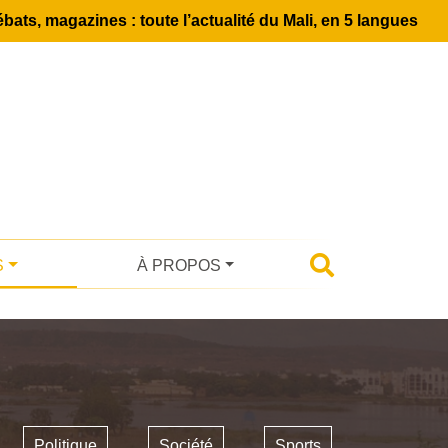
bats, magazines : toute l’actualité du Mali, en 5 langues
S
À PROPOS
Politique
Société
Sports