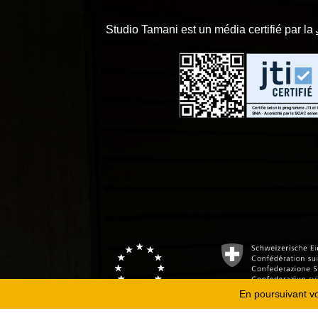
Studio Tamani est un média certifié par la
En poursuivant vot