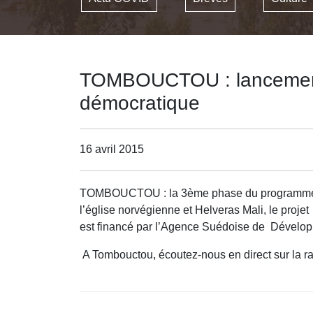
TOMBOUCTOU : lancement
démocratique
16 avril 2015
TOMBOUCTOU : la 3ème phase du programme de g
l’église norvégienne et Helveras Mali, le proje
est financé par l’Agence Suédoise de Développ
A Tombouctou, écoutez-nous en direct sur la ra