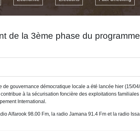
 de la 3ème phase du programme
ouvernance démocratique locale a été lancée hier (15/04/201
t contribue à la sécurisation foncière des exploitations familial
ement International.
dio Alfarook 98.00 Fm, la radio Jamana 91.4 Fm et la radio Is