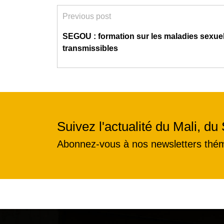
Previous post
SEGOU : formation sur les maladies sexue
transmissibles
Suivez l'actualité du Mali, du 
Abonnez-vous à nos newsletters thé