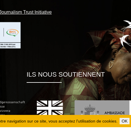
Journalism Trust Initiative
ILS NOUS SOUTIENNENT
re navigation sur ce site, vous acceptez l'utilisation de cookies.
OK