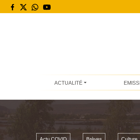
ACTUALITÉ
EMISS
Actu COVID
Brèves
Culture