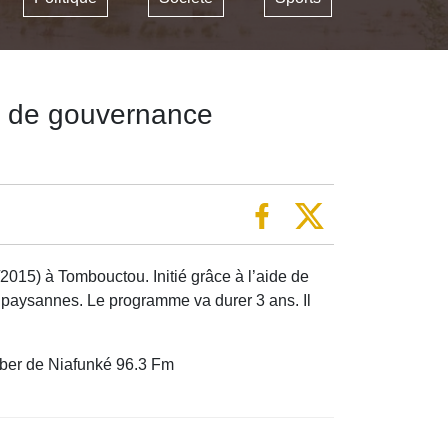
 de gouvernance
5) à Tombouctou. Initié grâce à l’aide de
es paysannes. Le programme va durer 3 ans. Il
saber de Niafunké 96.3 Fm