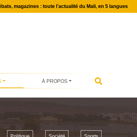
bats, magazines : toute l’actualité du Mali, en 5 langues
S
À PROPOS
Politique
Société
Sports