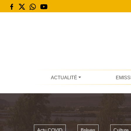
ACTUALITÉ
EMISS
Actu COVID
Brèves
Culture