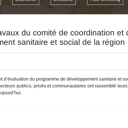
aux du comité de coordination et d
t sanitaire et social de la région
t d’évaluation du programme de développement sanitaire et soci
secteurs publics, privés et communautaires ont rassemblé leurs
aujourd’hui.