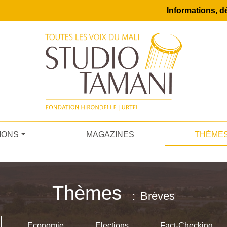
Informations, dé
IONS
MAGAZINES
THÈME
Thèmes
Brèves
Economie
Elections
Fact-Checking