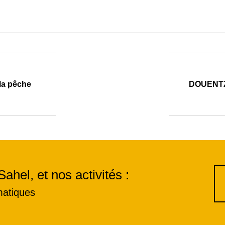
la pêche
DOUENTZA
Sahel, et nos activités :
matiques