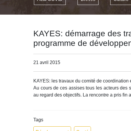
KAYES: démarrage des trav
programme de développemen
21 avril 2015
KAYES: les travaux du comité de coordination e
Au cours de ces assises tous les acteurs des 
au regard des objectifs. La rencontre a pris fin 
Tags