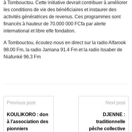
à Tombouctou. Cette initiative devrait contribuer à améliorer
les conditions de vie des bénéficiaires et instaurer des
activités génératrices de revenus. Ces programmes sont
financés à hauteur de 70.000 000 FCfa par alerte
international et libre elfe fondation.
A Tombouctou, écoutez-nous en direct sur la radio Alfarook
98.00 Fm, la radio Jamana 91.4 Fm et la radio Issaber de
Niafunké 96.3 Fm
Previous post
Next post
KOULIKORO : don
DJENNE :
à l’association des
traditionnelle
pionniers
pêche collective