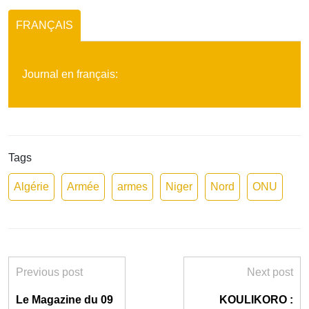
FRANÇAIS
Journal en français:
Tags
Algérie
Armée
armes
Niger
Nord
ONU
Previous post
Next post
Le Magazine du 09
KOULIKORO :