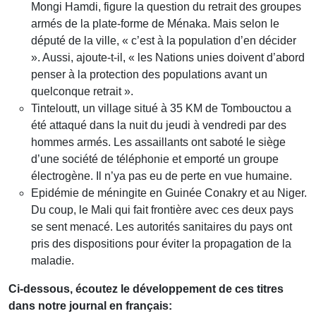
Mongi Hamdi, figure la question du retrait des groupes
armés de la plate-forme de Ménaka. Mais selon le
député de la ville, « c’est à la population d’en décider
». Aussi, ajoute-t-il, « les Nations unies doivent d’abord
penser à la protection des populations avant un
quelconque retrait ».
Tinteloutt, un village situé à 35 KM de Tombouctou a
été attaqué dans la nuit du jeudi à vendredi par des
hommes armés. Les assaillants ont saboté le siège
d’une société de téléphonie et emporté un groupe
électrogène. Il n’ya pas eu de perte en vue humaine.
Epidémie de méningite en Guinée Conakry et au Niger.
Du coup, le Mali qui fait frontière avec ces deux pays
se sent menacé. Les autorités sanitaires du pays ont
pris des dispositions pour éviter la propagation de la
maladie.
Ci-dessous, écoutez le développement de ces titres
dans notre journal en français: