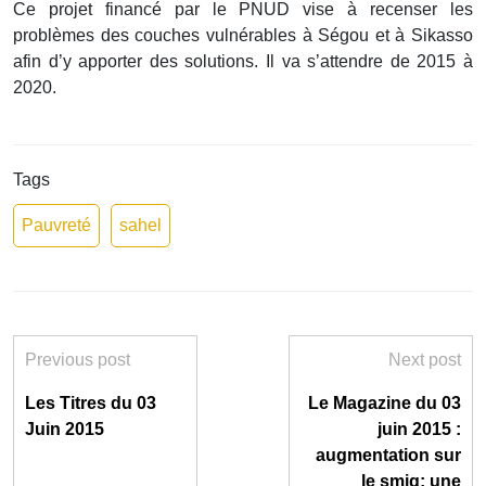
Ce projet financé par le PNUD vise à recenser les
problèmes des couches vulnérables à Ségou et à Sikasso
afin d’y apporter des solutions. Il va s’attendre de 2015 à
2020.
Tags
Pauvreté
sahel
Previous post
Next post
Les Titres du 03
Le Magazine du 03
Juin 2015
juin 2015 :
augmentation sur
le smig; une