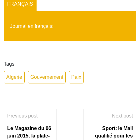
FRANÇAIS
Journal en français:
Tags
Algérie
Gouvernement
Paix
Previous post
Next post
Le Magazine du 06
Sport: le Mali
juin 2015: la plate-
qualifié pour les