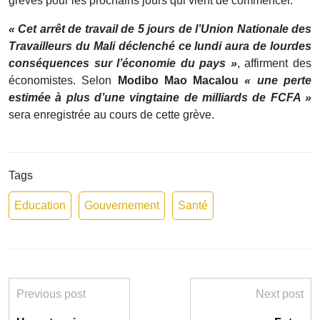
grèves pour les prochains jours qui vient de commencer.
« Cet arrêt de travail de 5 jours de l’Union Nationale des
Travailleurs du Mali déclenché ce lundi aura de lourdes
conséquences sur l’économie du pays »
, affirment des
économistes. Selon
Modibo Mao Macalou
« une perte
estimée à plus d’une vingtaine de milliards de FCFA »
sera enregistrée au cours de cette grève.
Tags
Education
Gouvernement
Santé
Previous post
Next post