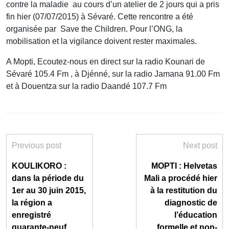
contre la maladie au cours d’un atelier de 2 jours qui a pris
fin hier (07/07/2015) à Sévaré. Cette rencontre a été
organisée par Save the Children. Pour l’ONG, la
mobilisation et la vigilance doivent rester maximales.
A Mopti, Ecoutez-nous en direct sur la radio Kounari de
Sévaré 105.4 Fm , à Djénné, sur la radio Jamana 91.00 Fm
et à Douentza sur la radio Daandé 107.7 Fm
Previous post
Next post
KOULIKORO :
MOPTI : Helvetas
dans la période du
Mali a procédé hier
1er au 30 juin 2015,
à la restitution du
la région a
diagnostic de
enregistré
l’éducation
quarante-neuf
formelle et non-