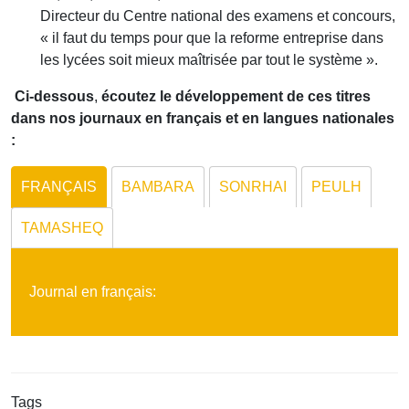
Directeur du Centre national des examens et concours,
« il faut du temps pour que la reforme entreprise dans
les lycées soit mieux maîtrisée par tout le système ».
Ci-dessous
,
écoutez le développement de ces titres
dans nos journaux en français et en langues nationales
:
FRANÇAIS
BAMBARA
SONRHAI
PEULH
TAMASHEQ
Journal en français:
Tags