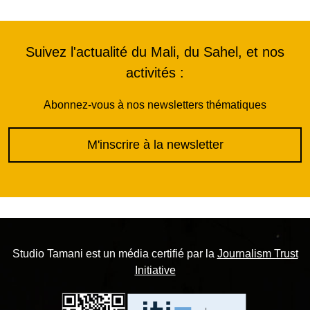
Suivez l'actualité du Mali, du Sahel, et nos
activités :
Abonnez-vous à nos newsletters thématiques
M'inscrire à la newsletter
Studio Tamani est un média certifié par la
Journalism Trust
Initiative