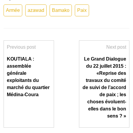
Armée
azawad
Bamako
Paix
Previous post
Next post
KOUTIALA :
Le Grand Dialogue
assemblée
du 22 juillet 2015 :
générale
«Reprise des
exploitants du
travaux du comité
marché du quartier
de suivi de l’accord
Médina-Coura
de paix ; les
choses évoluent-
elles dans le bon
sens ? »