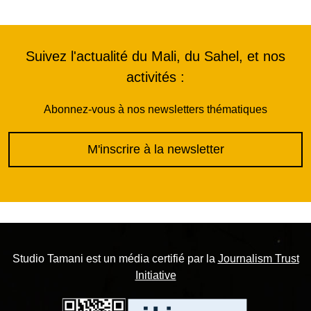
Suivez l'actualité du Mali, du Sahel, et nos
activités :
Abonnez-vous à nos newsletters thématiques
M'inscrire à la newsletter
Studio Tamani est un média certifié par la
Journalism Trust
Initiative