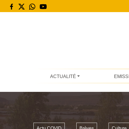
ACTUALITÉ
EMISS
Actu COVID
Brèves
Culture