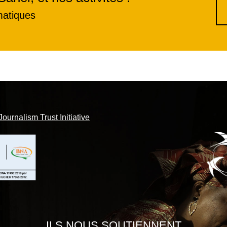
matiques
Journalism Trust Initiative
ILS NOUS SOUTIENNENT