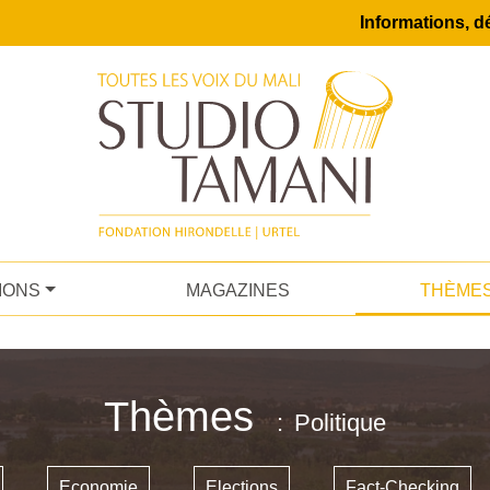
Informations, dé
IONS
MAGAZINES
THÈME
Thèmes
Politique
Economie
Elections
Fact-Checking