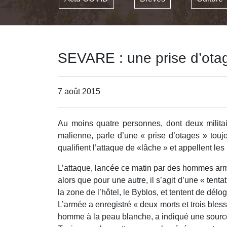
SEVARE : une prise d’otag
7 août 2015
Au moins quatre personnes, dont deux militair
malienne, parle d’une « prise d’otages » touj
qualifient l’attaque de «lâche » et appellent l
L’attaque, lancée ce matin par des hommes armé
alors que pour une autre, il s’agit d’une « te
la zone de l’hôtel, le Byblos, et tentent de délo
L’armée a enregistré « deux morts et trois bles
homme à la peau blanche, a indiqué une sourc