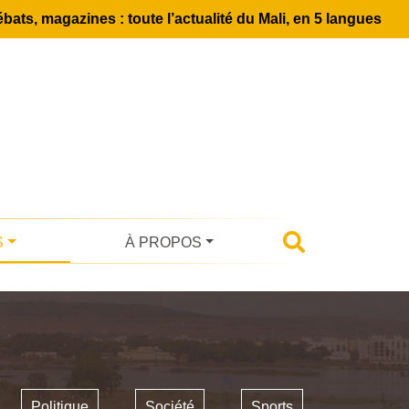
bats, magazines : toute l’actualité du Mali, en 5 langues
S
À PROPOS
Politique
Société
Sports