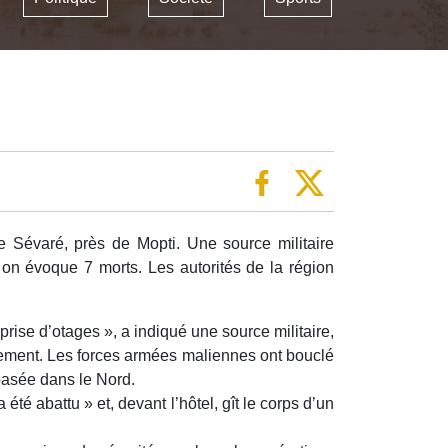
de Sévaré, près de Mopti. Une source militaire
 on évoque 7 morts. Les autorités de la région
ise d’otages », a indiqué une source militaire,
ssement. Les forces armées maliennes ont bouclé
, basée dans le Nord.
é abattu » et, devant l’hôtel, gît le corps d’un