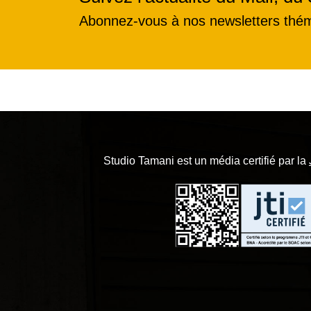
Abonnez-vous à nos newsletters thé
Studio Tamani est un média certifié par la