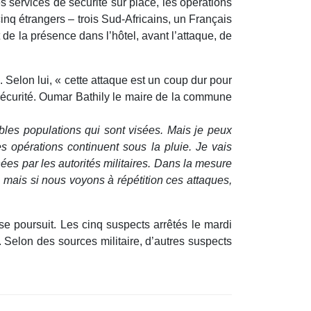
 services de sécurité sur place, les opérations
inq étrangers – trois Sud-Africains, un Français
t de la présence dans l’hôtel, avant l’attaque, de
Selon lui, « cette attaque est un coup dur pour
sécurité. Oumar Bathily le maire de la commune
ibles populations qui sont visées. Mais je peux
s opérations continuent sous la pluie. Je vais
ées par les autorités militaires. Dans la mesure
 mais si nous voyons à répétition ces attaques,
e poursuit. Les cinq suspects arrêtés le mardi
 Selon des sources militaire, d’autres suspects