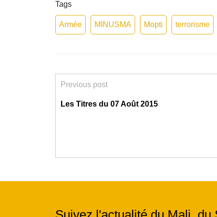
Tags
Armée
MINUSMA
Mopti
terrorisme
Previous post
Les Titres du 07 Août 2015
Suivez l'actualité du Mali, du 