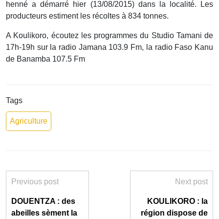
henné a démarré hier (13/08/2015) dans la localité. Les
producteurs estiment les récoltes à 834 tonnes.
A Koulikoro, écoutez les programmes du Studio Tamani de
17h-19h sur la radio Jamana 103.9 Fm, la radio Faso Kanu
de Banamba 107.5 Fm
Tags
Agriculture
Previous post
Next post
DOUENTZA : des
KOULIKORO : la
abeilles sèment la
région dispose de