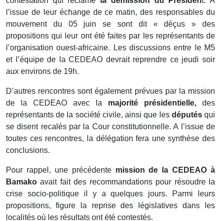
contestation qui réclame
la démission du Présiden
t. A
l’issue de leur échange de ce matin, des responsables du
mouvement du 05 juin se sont dit « déçus » des
propositions qui leur ont été faites par les représentants de
l’organisation ouest-africaine. Les discussions entre le M5
et l’équipe de la CEDEAO devrait reprendre ce jeudi soir
aux environs de 19h.
D’autres rencontres sont également prévues par la mission
de la CEDEAO avec la
majorité présidentielle,
des
représentants de la société civile, ainsi que les
députés
qui
se disent recalés par la Cour constitutionnelle. A l’issue de
toutes ces rencontres, la délégation fera une synthèse des
conclusions.
Pour rappel, une précédente
mission de la CEDEAO à
Bamako
avait fait des recommandations pour résoudre la
crise socio-politique il y a quelques jours. Parmi leurs
propositions, figure la reprise des législatives dans les
localités où les résultats ont été contestés.