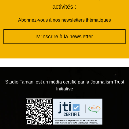
activités :
Abonnez-vous à nos newsletters thématiques
M'inscrire à la newsletter
Studio Tamani est un média certifié par la
Journalism Trust
Initiative