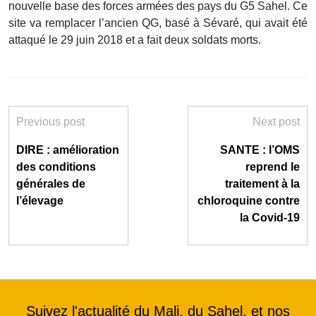
nouvelle base des forces armées des pays du G5 Sahel. Ce
site va remplacer l’ancien QG, basé à Sévaré, qui avait été
attaqué le 29 juin 2018 et a fait deux soldats morts.
Previous post
Next post
DIRE : amélioration
SANTE : l’OMS
des conditions
reprend le
générales de
traitement à la
l’élevage
chloroquine contre
la Covid-19
Suivez l'actualité du Mali, du Sahel, et nos