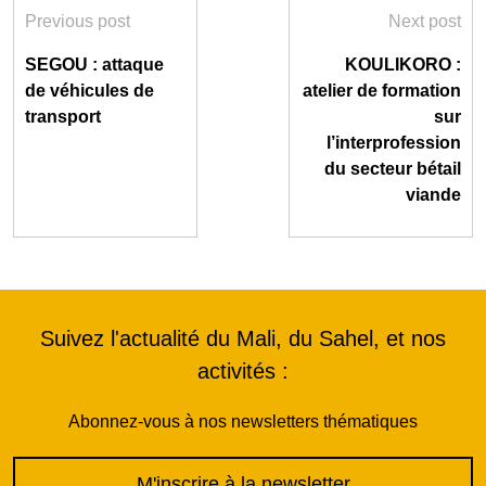
Previous post
Next post
SEGOU : attaque
KOULIKORO :
de véhicules de
atelier de formation
transport
sur
l’interprofession
du secteur bétail
viande
Suivez l'actualité du Mali, du Sahel, et nos
activités :
Abonnez-vous à nos newsletters thématiques
M'inscrire à la newsletter