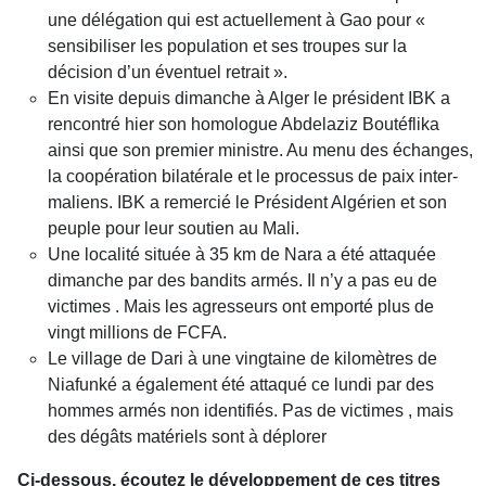
une délégation qui est actuellement à Gao pour «
sensibiliser les population et ses troupes sur la
décision d’un éventuel retrait ».
En visite depuis dimanche à Alger le président IBK a
rencontré hier son homologue Abdelaziz Boutéflika
ainsi que son
premier ministre. Au menu des échanges,
la coopération bilatérale et le processus de paix inter-
maliens. IBK a remercié le Président Algérien et son
peuple pour leur soutien au Mali.
Une localité située à 35 km de Nara a été attaquée
dimanche par des bandits armés. Il n’y a pas eu de
victimes . Mais les agresseurs ont emporté plus de
vingt millions de FCFA.
Le village de Dari à une vingtaine de kilomètres de
Niafunké a également été attaqué ce lundi par des
hommes armés non identifiés. Pas de victimes , mais
des dégâts matériels sont à déplorer
Ci-dessous, écoutez le développement de ces titres