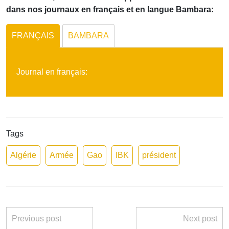
dans nos journaux en français et en langue Bambara:
FRANÇAIS
BAMBARA
Journal en français:
Tags
Algérie
Armée
Gao
IBK
président
Previous post
Next post