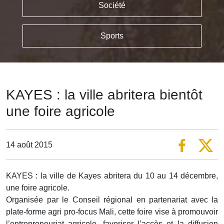
Société
Sports
KAYES : la ville abritera bientôt
une foire agricole
14 août 2015
KAYES : la ville de Kayes abritera du 10 au 14 décembre,
une foire agricole.
Organisée par le Conseil régional en partenariat avec la
plate-forme agri pro-focus Mali, cette foire vise à promouvoir
l’entrepreneuriat agricole, favoriser l’accès et la diffusion